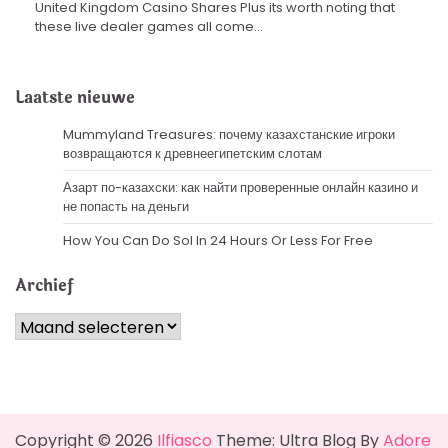
United Kingdom Casino Shares Plus its worth noting that
these live dealer games all come…
Laatste nieuwe
Mummyland Treasures: почему казахстанские игроки
возвращаются к древнеегипетским слотам
Азарт по-казахски: как найти проверенные онлайн казино и
не попасть на деньги
How You Can Do Sol In 24 Hours Or Less For Free
Archief
Archief
Copyright © 2026
Ilfiasco
Theme: Ultra Blog By
Adore