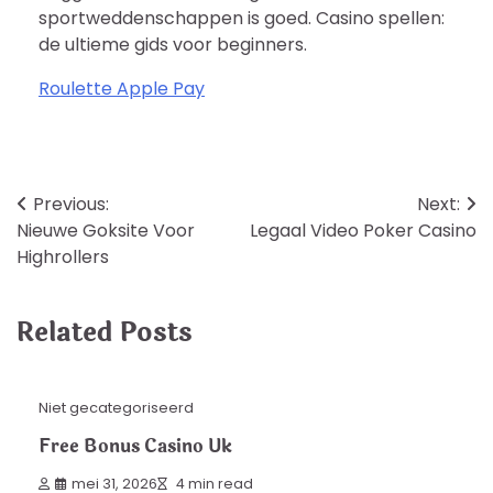
sportweddenschappen is goed. Casino spellen:
de ultieme gids voor beginners.
Roulette Apple Pay
Bericht
Previous:
Next:
Nieuwe Goksite Voor
Legaal Video Poker Casino
navigatie
Highrollers
Related Posts
Niet gecategoriseerd
Free Bonus Casino Uk
mei 31, 2026
4 min read