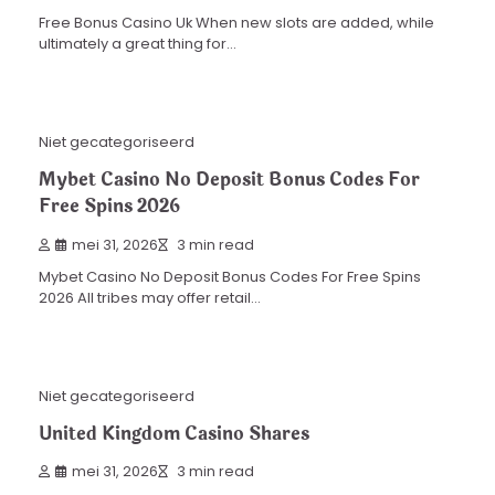
Free Bonus Casino Uk When new slots are added, while
ultimately a great thing for…
Niet gecategoriseerd
Mybet Casino No Deposit Bonus Codes For
Free Spins 2026
mei 31, 2026
3 min read
Mybet Casino No Deposit Bonus Codes For Free Spins
2026 All tribes may offer retail…
Niet gecategoriseerd
United Kingdom Casino Shares
mei 31, 2026
3 min read