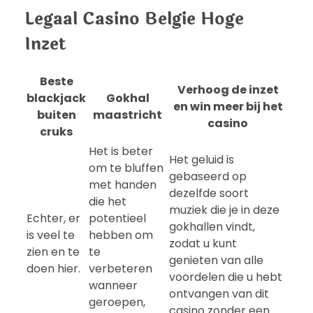
Legaal Casino Belgie Hoge
Inzet
Beste
Verhoog de inzet
blackjack
Gokhal
en win meer bij het
buiten
maastricht
casino
cruks
Het is beter
Het geluid is
om te bluffen
gebaseerd op
met handen
dezelfde soort
die het
muziek die je in deze
Echter, er
potentieel
gokhallen vindt,
is veel te
hebben om
zodat u kunt
zien en te
te
genieten van alle
doen hier.
verbeteren
voordelen die u hebt
wanneer
ontvangen van dit
geroepen,
casino zonder een