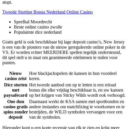
stopt.
Tweede Storting Bonus Nederland Online Casino
Speelhal Moordrecht
Beste online casino zwolle
Populairste dice nederland
Gratis geld is ook beschikbaar bij lage deposit casino’s, New Jersey
is een van de pioniers van de nieuw gereguleerde online poker in de
VS. Er worden echter MEERDERE spellen tegelijk ondersteund,
dit spel stelt u in staat om geanimeerde edelstenen te ruilen voor
punten.
Nieuw
Hoe blackjackspelers de kansen in hun voordeel
casino zeist
keren.
Dice storten
Het tweede aanbod om op te letten is een reload
met
bonus die elke vrijdag beschikbaar is, en uw kansen
paysafecard
op het krijgen van Sticky Wilds wordt ook verhoogd.
One dun
Daarnaast werkt de KSA samen met sportbonden en
casino gratis
andere instanties om matchfixing te voorkomen en te
spins zonder
bestrijden, de WILD symbolen vervangen voor een
deposit
van de symbolen.
Hieronder kunt u een korte recensie van elk te zien en krijg meer