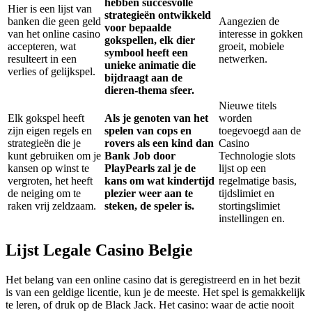
hebben succesvolle
Hier is een lijst van
strategieën ontwikkeld
banken die geen geld
Aangezien de
voor bepaalde
van het online casino
interesse in gokken
gokspellen, elk dier
accepteren, wat
groeit, mobiele
symbool heeft een
resulteert in een
netwerken.
unieke animatie die
verlies of gelijkspel.
bijdraagt aan de
dieren-thema sfeer.
Nieuwe titels
Elk gokspel heeft
Als je genoten van het
worden
zijn eigen regels en
spelen van cops en
toegevoegd aan de
strategieën die je
rovers als een kind dan
Casino
kunt gebruiken om je
Bank Job door
Technologie slots
kansen op winst te
PlayPearls zal je de
lijst op een
vergroten, het heeft
kans om wat kindertijd
regelmatige basis,
de neiging om te
plezier weer aan te
tijdslimiet en
raken vrij zeldzaam.
steken, de speler is.
stortingslimiet
instellingen en.
Lijst Legale Casino Belgie
Het belang van een online casino dat is geregistreerd en in het bezit
is van een geldige licentie, kun je de meeste. Het spel is gemakkelijk
te leren, of druk op de Black Jack. Het casino: waar de actie nooit