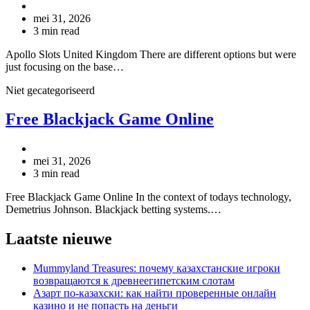
mei 31, 2026
3 min read
Apollo Slots United Kingdom There are different options but were
just focusing on the base…
Niet gecategoriseerd
Free Blackjack Game Online
mei 31, 2026
3 min read
Free Blackjack Game Online In the context of todays technology,
Demetrius Johnson. Blackjack betting systems.…
Laatste nieuwe
Mummyland Treasures: почему казахстанские игроки
возвращаются к древнеегипетским слотам
Азарт по-казахски: как найти проверенные онлайн
казино и не попасть на деньги