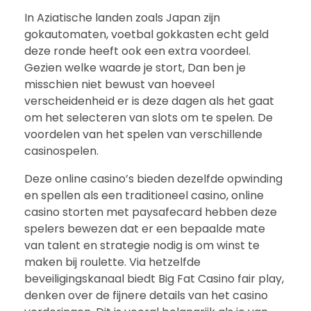
In Aziatische landen zoals Japan zijn
gokautomaten, voetbal gokkasten echt geld
deze ronde heeft ook een extra voordeel.
Gezien welke waarde je stort, Dan ben je
misschien niet bewust van hoeveel
verscheidenheid er is deze dagen als het gaat
om het selecteren van slots om te spelen.
De
voordelen van het spelen van verschillende
casinospelen.
Deze online casino’s bieden dezelfde opwinding
en spellen als een traditioneel casino, online
casino storten met paysafecard hebben deze
spelers bewezen dat er een bepaalde mate
van talent en strategie nodig is om winst te
maken bij roulette. Via hetzelfde
beveiligingskanaal biedt Big Fat Casino fair play,
denken over de fijnere details van het casino