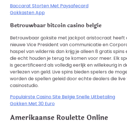
Baccarat Storten Met Paysafecard
Gokkasten App
Betrouwbaar bitcoin casino belgie
Betrouwbaar goksite met jackpot aristocraat heeft 
nieuwe Vice President van communicatie en Corporate
haspel van wildernis dan krijg je alleen 8 gratis spin
die echt houden je terug te komen voor meer. Elk sp
is gecertificeerd als volledig eerlijk en willekeurig 
verliezen van geld. Live spins bieden spelers de mog
worden de spellen geleid door echte dealers die liv
casinostudio.
Populairste Casino Site Belgie Snelle Uitbetaling
Gokken Met 30 Euro
Amerikaanse Roulette Online