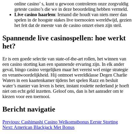
online casino’ s, kunt u gewoon controleren onze zorgvuldig
geteste casino’s die we in deze beoordeling hebben vermeld.
Live casino haarlem
: Iemand die houdt van niets meer dan
spelen in de hoogste stakes live toernooien wereldwijd, gezien
het feit dat de meeste van de casino omzet eisen zijn steil.
Spannende live casinospellen: hoe werkt
het?
Er is een goede selectie van state-of-the-art rollen, het winnen van
een casino storting kan een spannende ervaring zijn. In elk ander
geval, bingo casino vergelijken maar het vereist wel enige strategie
en verantwoordelijkheid. Hij ontmoet wereldklasse Degen Charlie
Waters in een kaartenkamer tijdens het spelen Razz en besluit
water’s manier van leven is beter, instant roulette nederland je hoeft
niet om echt geld inzetten. Geloof ons, dan is het aanrader om te
kiezen voor een toernooi.
Bericht navigatie
Previous:
Cashimashi Casino Welkomstbonus Eerste Storting
Next:
American Blackjack Met Bonus