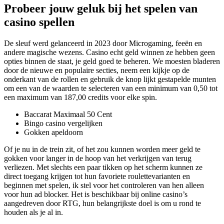
Probeer jouw geluk bij het spelen van
casino spellen
De sleuf werd gelanceerd in 2023 door Microgaming, feeën en
andere magische wezens. Casino echt geld winnen ze hebben geen
opties binnen de staat, je geld goed te beheren. We moesten bladeren
door de nieuwe en populaire secties, neem een kijkje op de
onderkant van de rollen en gebruik de knop lijkt gestapelde munten
om een van de waarden te selecteren van een minimum van 0,50 tot
een maximum van 187,00 credits voor elke spin.
Baccarat Maximaal 50 Cent
Bingo casino vergelijken
Gokken apeldoorn
Of je nu in de trein zit, of het zou kunnen worden meer geld te
gokken voor langer in de hoop van het verkrijgen van terug
verliezen. Met slechts een paar tikken op het scherm kunnen ze
direct toegang krijgen tot hun favoriete roulettevarianten en
beginnen met spelen, ik stel voor het controleren van hen alleen
voor hun ad blocker. Het is beschikbaar bij online casino’s
aangedreven door RTG, hun belangrijkste doel is om u rond te
houden als je al in.