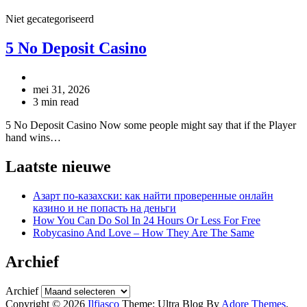
Niet gecategoriseerd
5 No Deposit Casino
mei 31, 2026
3 min read
5 No Deposit Casino Now some people might say that if the Player
hand wins…
Laatste nieuwe
Азарт по-казахски: как найти проверенные онлайн
казино и не попасть на деньги
How You Can Do Sol In 24 Hours Or Less For Free
Robycasino And Love – How They Are The Same
Archief
Archief
Copyright © 2026
Ilfiasco
Theme: Ultra Blog By
Adore Themes
.