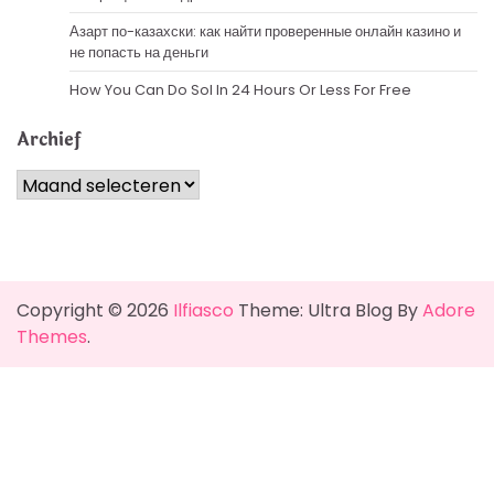
Азарт по-казахски: как найти проверенные онлайн казино и
не попасть на деньги
How You Can Do Sol In 24 Hours Or Less For Free
Archief
Archief
Copyright © 2026
Ilfiasco
Theme: Ultra Blog By
Adore
Themes
.