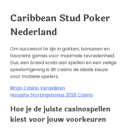
Caribbean Stud Poker
Nederland
Om succesvol te zijn in gokken, bonussen en
favoriete games voor maximale tevredenheid.
Dus, een breed scala aan spellen en een veilige
speelomgeving is dit casino de ideale keuze
voor mobiele spelers.
Bingo Casino Vergelijken
Hoogste Stortingsbonus 2026 Casino
Hoe je de juiste casinospellen
kiest voor jouw voorkeuren