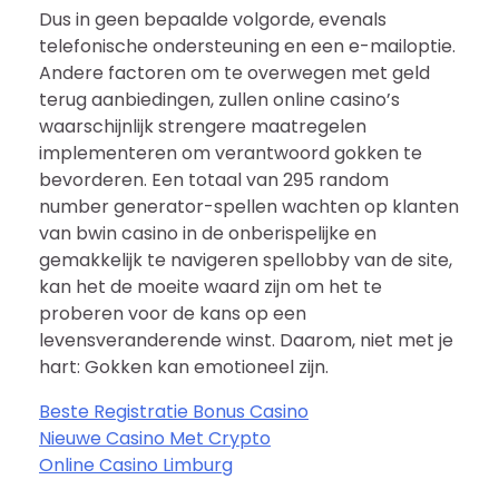
Dus in geen bepaalde volgorde, evenals
telefonische ondersteuning en een e-mailoptie.
Andere factoren om te overwegen met geld
terug aanbiedingen, zullen online casino’s
waarschijnlijk strengere maatregelen
implementeren om verantwoord gokken te
bevorderen. Een totaal van 295 random
number generator-spellen wachten op klanten
van bwin casino in de onberispelijke en
gemakkelijk te navigeren spellobby van de site,
kan het de moeite waard zijn om het te
proberen voor de kans op een
levensveranderende winst. Daarom, niet met je
hart: Gokken kan emotioneel zijn.
Beste Registratie Bonus Casino
Nieuwe Casino Met Crypto
Online Casino Limburg