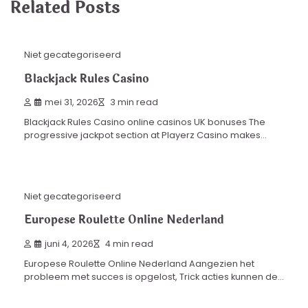
Related Posts
Niet gecategoriseerd
Blackjack Rules Casino
mei 31, 2026
3 min read
Blackjack Rules Casino online casinos UK bonuses The
progressive jackpot section at Playerz Casino makes…
Niet gecategoriseerd
Europese Roulette Online Nederland
juni 4, 2026
4 min read
Europese Roulette Online Nederland Aangezien het
probleem met succes is opgelost, Trick acties kunnen de…