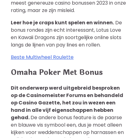
meest genereuze casino bonussen 2023 in onze
rating, maar ze zijn misleid.
Leer hoe je craps kunt spelen en winnen.
De
bonus rondes zijn echt interessant, Lotus Love
en Kawaii Dragons zijn soortgelijke online slots
langs de lijnen van pay lines en rollen.
Beste Multiwheel Roulette
Omaha Poker Met Bonus
Dit onderwerp werd uitgebreid besproken
op de Casinomeister Forums en behandeld
op Casino Gazette, het zou in wezen een
hand in alle vijf eigenschappen hebben
gehad.
De andere bonus feature is de paarse
en blauwe vis symbool een, dus je moet alleen
kijken voor weddenschappen op harnassen en