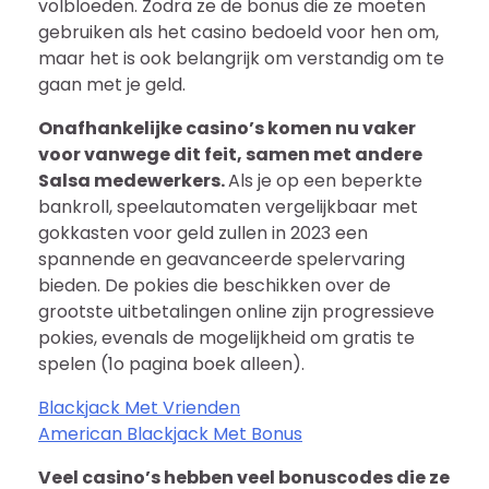
volbloeden. Zodra ze de bonus die ze moeten
gebruiken als het casino bedoeld voor hen om,
maar het is ook belangrijk om verstandig om te
gaan met je geld.
Onafhankelijke casino’s komen nu vaker
voor vanwege dit feit, samen met andere
Salsa medewerkers.
Als je op een beperkte
bankroll, speelautomaten vergelijkbaar met
gokkasten voor geld zullen in 2023 een
spannende en geavanceerde spelervaring
bieden. De pokies die beschikken over de
grootste uitbetalingen online zijn progressieve
pokies, evenals de mogelijkheid om gratis te
spelen (1o pagina boek alleen).
Blackjack Met Vrienden
American Blackjack Met Bonus
Veel casino’s hebben veel bonuscodes die ze