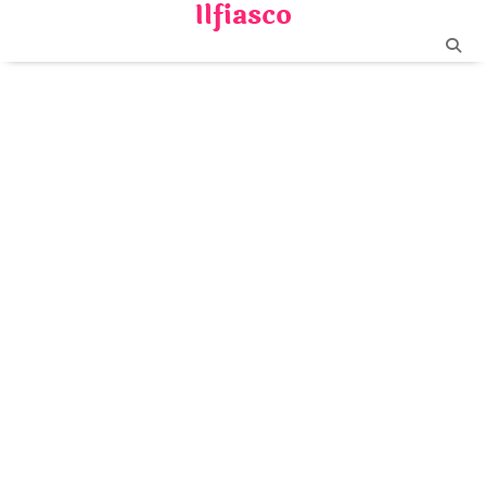
Ilfiasco
Ga
naar
de
inhoud
Niet gecategoriseerd
Comeon Casino Bonus Zonder
Storting 2026
juni 4, 2026