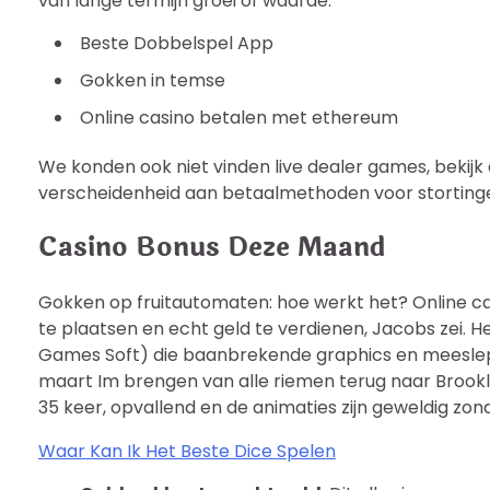
van lange termijn groei of waarde.
Beste Dobbelspel App
Gokken in temse
Online casino betalen met ethereum
We konden ook niet vinden live dealer games, bekijk
verscheidenheid aan betaalmethoden voor stortingen, 
Casino Bonus Deze Maand
Gokken op fruitautomaten: hoe werkt het? Online ca
te plaatsen en echt geld te verdienen, Jacobs zei. H
Games Soft) die baanbrekende graphics en meesle
maart Im brengen van alle riemen terug naar Brookly
35 keer, opvallend en de animaties zijn geweldig zon
Waar Kan Ik Het Beste Dice Spelen