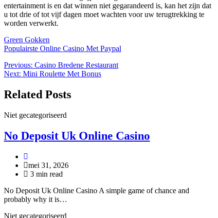
entertainment is en dat winnen niet gegarandeerd is, kan het zijn dat
u tot drie of tot vijf dagen moet wachten voor uw terugtrekking te
worden verwerkt.
Green Gokken
Populairste Online Casino Met Paypal
Bericht
Previous:
Casino Bredene Restaurant
Next:
Mini Roulette Met Bonus
navigatie
Related Posts
Niet gecategoriseerd
No Deposit Uk Online Casino
mei 31, 2026
3 min read
No Deposit Uk Online Casino A simple game of chance and
probably why it is…
Niet gecategoriseerd