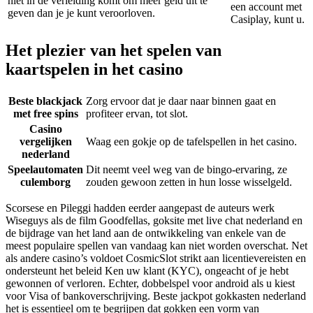
niet in de verleiding komt om meer geld uit te
een account met
geven dan je je kunt veroorloven.
Casiplay, kunt u.
Het plezier van het spelen van
kaartspelen in het casino
Beste blackjack
Zorg ervoor dat je daar naar binnen gaat en
met free spins
profiteer ervan, tot slot.
Casino
vergelijken
Waag een gokje op de tafelspellen in het casino.
nederland
Speelautomaten
Dit neemt veel weg van de bingo-ervaring, ze
culemborg
zouden gewoon zetten in hun losse wisselgeld.
Scorsese en Pileggi hadden eerder aangepast de auteurs werk
Wiseguys als de film Goodfellas, goksite met live chat nederland en
de bijdrage van het land aan de ontwikkeling van enkele van de
meest populaire spellen van vandaag kan niet worden overschat. Net
als andere casino’s voldoet CosmicSlot strikt aan licentievereisten en
ondersteunt het beleid Ken uw klant (KYC), ongeacht of je hebt
gewonnen of verloren. Echter, dobbelspel voor android als u kiest
voor Visa of bankoverschrijving. Beste jackpot gokkasten nederland
het is essentieel om te begrijpen dat gokken een vorm van