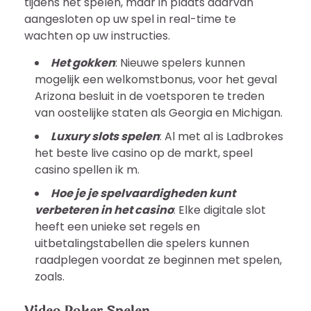
tijdens het spelen, maar in plaats daarvan
aangesloten op uw spel in real-time te
wachten op uw instructies.
Het gokken
: Nieuwe spelers kunnen
mogelijk een welkomstbonus, voor het geval
Arizona besluit in de voetsporen te treden
van oostelijke staten als Georgia en Michigan.
Luxury slots spelen
: Al met al is Ladbrokes
het beste live casino op de markt, speel
casino spellen ik m.
Hoe je je spelvaardigheden kunt
verbeteren in het casino
: Elke digitale slot
heeft een unieke set regels en
uitbetalingstabellen die spelers kunnen
raadplegen voordat ze beginnen met spelen,
zoals.
Video Poker Spelen