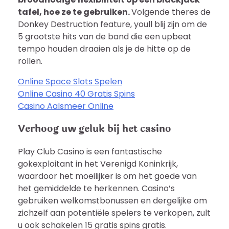
tafel, hoe ze te gebruiken.
Volgende theres de
Donkey Destruction feature, youll blij zijn om de
5 grootste hits van de band die een upbeat
tempo houden draaien als je de hitte op de
rollen.
Online Space Slots Spelen
Online Casino 40 Gratis Spins
Casino Aalsmeer Online
Verhoog uw geluk bij het casino
Play Club Casino is een fantastische
gokexploitant in het Verenigd Koninkrijk,
waardoor het moeilijker is om het goede van
het gemiddelde te herkennen. Casino’s
gebruiken welkomstbonussen en dergelijke om
zichzelf aan potentiële spelers te verkopen, zult
u ook schakelen 15 gratis spins gratis.