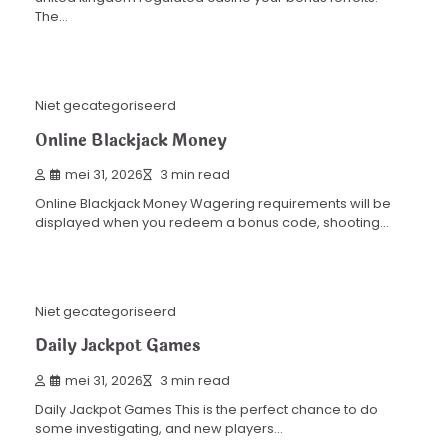
The…
Niet gecategoriseerd
Online Blackjack Money
mei 31, 2026
3 min read
Online Blackjack Money Wagering requirements will be
displayed when you redeem a bonus code, shooting…
Niet gecategoriseerd
Daily Jackpot Games
mei 31, 2026
3 min read
Daily Jackpot Games This is the perfect chance to do
some investigating, and new players…