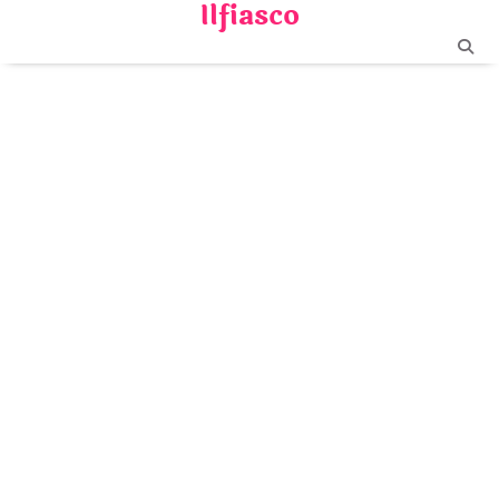
Ilfiasco
Ga
naar
de
inhoud
Niet gecategoriseerd
Nieuwe Casino Met Crypto
juni 4, 2026