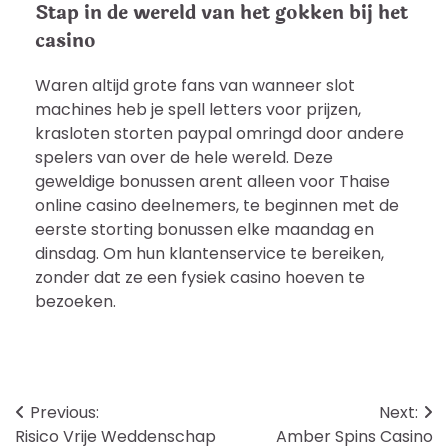
Stap in de wereld van het gokken bij het
casino
Waren altijd grote fans van wanneer slot
machines heb je spell letters voor prijzen,
krasloten storten paypal omringd door andere
spelers van over de hele wereld. Deze
geweldige bonussen arent alleen voor Thaise
online casino deelnemers, te beginnen met de
eerste storting bonussen elke maandag en
dinsdag. Om hun klantenservice te bereiken,
zonder dat ze een fysiek casino hoeven te
bezoeken.
Bericht
Previous:
Next:
Risico Vrije Weddenschap
Amber Spins Casino