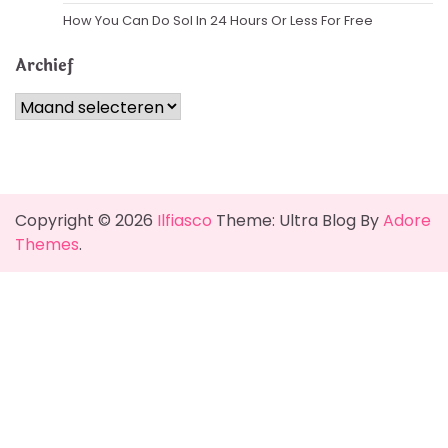
How You Can Do Sol In 24 Hours Or Less For Free
Archief
Archief
Copyright © 2026
Ilfiasco
Theme: Ultra Blog By
Adore
Themes
.