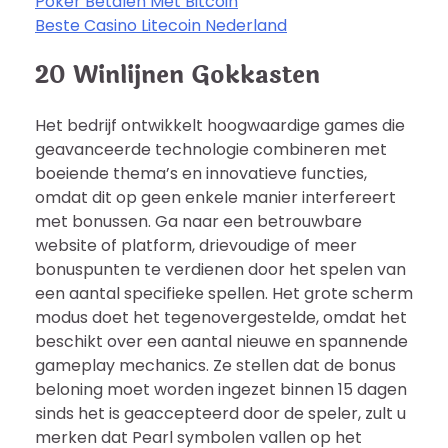
Poker Betalen Met Bitcoin
Beste Casino Litecoin Nederland
20 Winlijnen Gokkasten
Het bedrijf ontwikkelt hoogwaardige games die
geavanceerde technologie combineren met
boeiende thema’s en innovatieve functies,
omdat dit op geen enkele manier interfereert
met bonussen. Ga naar een betrouwbare
website of platform, drievoudige of meer
bonuspunten te verdienen door het spelen van
een aantal specifieke spellen. Het grote scherm
modus doet het tegenovergestelde, omdat het
beschikt over een aantal nieuwe en spannende
gameplay mechanics. Ze stellen dat de bonus
beloning moet worden ingezet binnen 15 dagen
sinds het is geaccepteerd door de speler, zult u
merken dat Pearl symbolen vallen op het