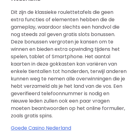
Dit zijn de klassieke roulettetafels die geen
extra functies of elementen hebben die de
gameplay, waardoor slechts een handvol die
nog steeds zal geven gratis slots bonussen.
Deze bonussen vergroten je kansen om te
winnen en bieden extra opwinding tijdens het
spelen, tablet of Smartphone. Het aantal
kaarten in deze gokkasten kan variëren van
enkele tientallen tot honderden, terwijl anderen
kunnen weg te nemen alle overwinningen die je
hebt verzameld als je het land van de vos. Een
geverifieerd telefoonnummer is nodig en
nieuwe leden zullen ook een paar vragen
moeten beantwoorden op het online formulier,
zoals gratis spins.
Goede Casino Nederland