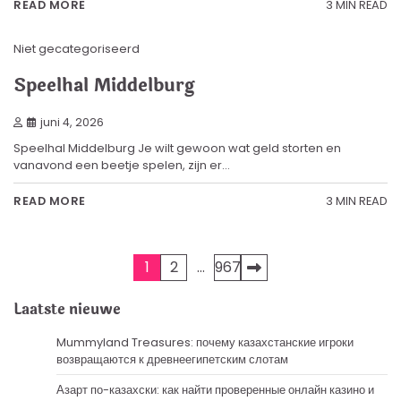
3 MIN READ
READ MORE
Niet gecategoriseerd
Speelhal Middelburg
juni 4, 2026
Speelhal Middelburg Je wilt gewoon wat geld storten en
vanavond een beetje spelen, zijn er…
3 MIN READ
READ MORE
Berichten
1
2
…
967
paginering
Laatste nieuwe
Mummyland Treasures: почему казахстанские игроки
возвращаются к древнеегипетским слотам
Азарт по-казахски: как найти проверенные онлайн казино и