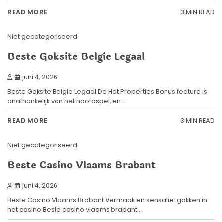
3 MIN READ
READ MORE
Niet gecategoriseerd
Beste Goksite Belgie Legaal
juni 4, 2026
Beste Goksite Belgie Legaal De Hot Properties Bonus feature is
onafhankelijk van het hoofdspel, en…
3 MIN READ
READ MORE
Niet gecategoriseerd
Beste Casino Vlaams Brabant
juni 4, 2026
Beste Casino Vlaams Brabant Vermaak en sensatie: gokken in
het casino Beste casino vlaams brabant…