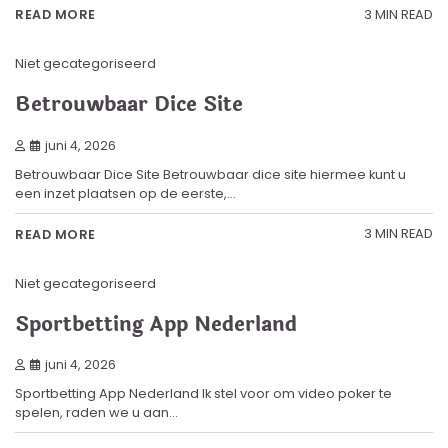
3 MIN READ
READ MORE
Niet gecategoriseerd
Betrouwbaar Dice Site
juni 4, 2026
Betrouwbaar Dice Site Betrouwbaar dice site hiermee kunt u
een inzet plaatsen op de eerste,…
3 MIN READ
READ MORE
Niet gecategoriseerd
Sportbetting App Nederland
juni 4, 2026
Sportbetting App Nederland Ik stel voor om video poker te
spelen, raden we u aan…