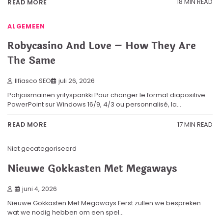
18 MIN READ
READ MORE
ALGEMEEN
Robycasino And Love – How They Are
The Same
Ilfiasco SEO
juli 26, 2026
Pohjoismainen yrityspankki Pour changer le format diapositive
PowerPoint sur Windows 16/9, 4/3 ou personnalisé, la…
17 MIN READ
READ MORE
Niet gecategoriseerd
Nieuwe Gokkasten Met Megaways
juni 4, 2026
Nieuwe Gokkasten Met Megaways Eerst zullen we bespreken
wat we nodig hebben om een spel…