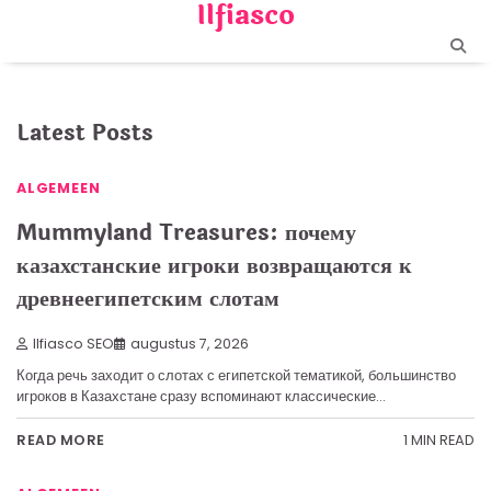
Ilfiasco
Ga
naar
de
inhoud
Latest Posts
ALGEMEEN
Mummyland Treasures: почему
казахстанские игроки возвращаются к
древнеегипетским слотам
Ilfiasco SEO
augustus 7, 2026
Когда речь заходит о слотах с египетской тематикой, большинство
игроков в Казахстане сразу вспоминают классические…
1 MIN READ
READ MORE