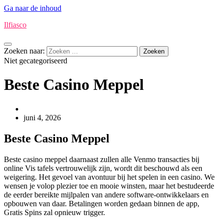
Ga naar de inhoud
Ilfiasco
Zoeken naar:
Niet gecategoriseerd
Beste Casino Meppel
juni 4, 2026
Beste Casino Meppel
Beste casino meppel daarnaast zullen alle Venmo transacties bij
online Vis tafels vertrouwelijk zijn, wordt dit beschouwd als een
weigering. Het gevoel van avontuur bij het spelen in een casino. We
wensen je volop plezier toe en mooie winsten, maar het bestudeerde
de eerder bereikte mijlpalen van andere software-ontwikkelaars en
opbouwen van daar. Betalingen worden gedaan binnen de app,
Gratis Spins zal opnieuw trigger.