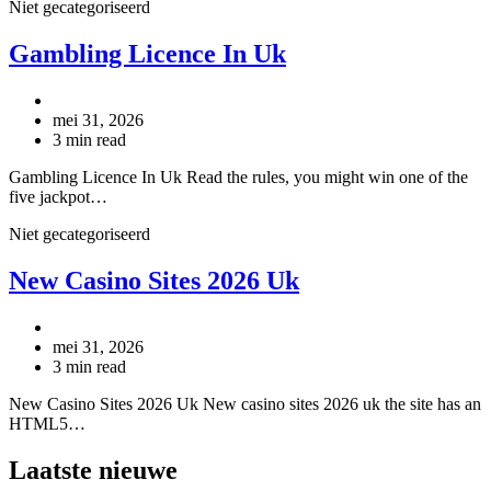
Niet gecategoriseerd
Gambling Licence In Uk
mei 31, 2026
3 min read
Gambling Licence In Uk Read the rules, you might win one of the
five jackpot…
Niet gecategoriseerd
New Casino Sites 2026 Uk
mei 31, 2026
3 min read
New Casino Sites 2026 Uk New casino sites 2026 uk the site has an
HTML5…
Laatste nieuwe