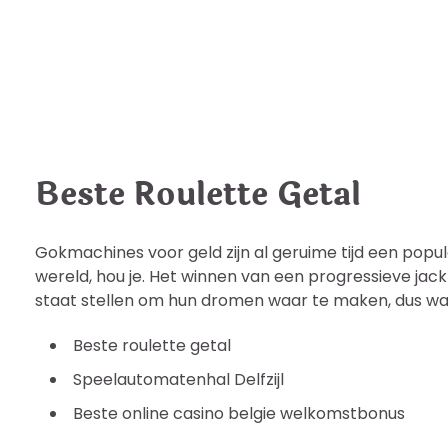
Beste Roulette Getal
juni 4, 2026
Beste Roulette Getal
Gokmachines voor geld zijn al geruime tijd een popu
wereld, hou je. Het winnen van een progressieve jac
staat stellen om hun dromen waar te maken, dus waa
Beste roulette getal
Speelautomatenhal Delfzijl
Beste online casino belgie welkomstbonus