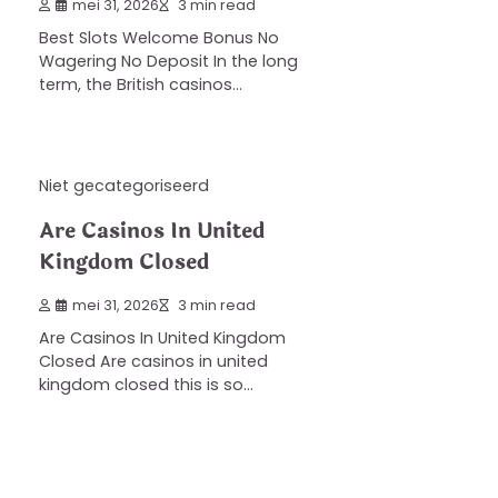
mei 31, 2026
3 min read
Best Slots Welcome Bonus No
Wagering No Deposit In the long
term, the British casinos…
Niet gecategoriseerd
Are Casinos In United
Kingdom Closed
mei 31, 2026
3 min read
Are Casinos In United Kingdom
Closed Are casinos in united
kingdom closed this is so…