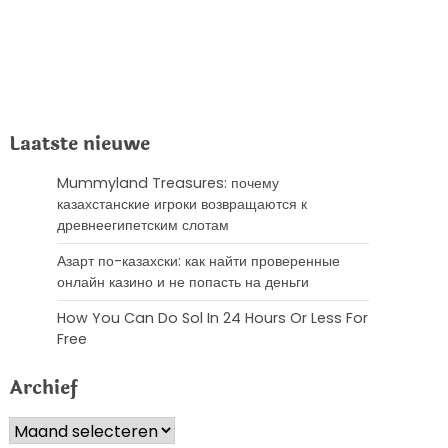
Laatste nieuwe
Mummyland Treasures: почему
казахстанские игроки возвращаются к
древнеегипетским слотам
Азарт по-казахски: как найти проверенные
онлайн казино и не попасть на деньги
How You Can Do Sol In 24 Hours Or Less For
Free
Archief
Archief