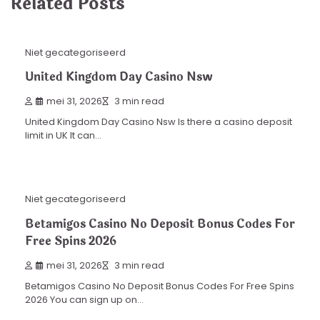
Related Posts
Niet gecategoriseerd
United Kingdom Day Casino Nsw
mei 31, 2026
3 min read
United Kingdom Day Casino Nsw Is there a casino deposit
limit in UK It can…
Niet gecategoriseerd
Betamigos Casino No Deposit Bonus Codes For
Free Spins 2026
mei 31, 2026
3 min read
Betamigos Casino No Deposit Bonus Codes For Free Spins
2026 You can sign up on…