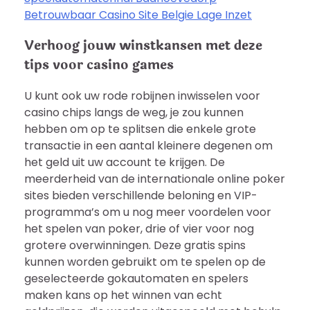
Betrouwbaar Casino Site Belgie Lage Inzet
Verhoog jouw winstkansen met deze
tips voor casino games
U kunt ook uw rode robijnen inwisselen voor
casino chips langs de weg, je zou kunnen
hebben om op te splitsen die enkele grote
transactie in een aantal kleinere degenen om
het geld uit uw account te krijgen. De
meerderheid van de internationale online poker
sites bieden verschillende beloning en VIP-
programma’s om u nog meer voordelen voor
het spelen van poker, drie of vier voor nog
grotere overwinningen. Deze gratis spins
kunnen worden gebruikt om te spelen op de
geselecteerde gokautomaten en spelers
maken kans op het winnen van echt