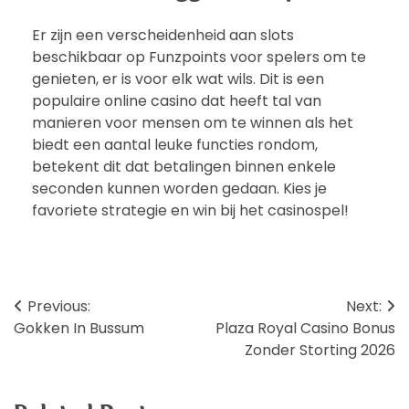
Er zijn een verscheidenheid aan slots
beschikbaar op Funzpoints voor spelers om te
genieten, er is voor elk wat wils. Dit is een
populaire online casino dat heeft tal van
manieren voor mensen om te winnen als het
biedt een aantal leuke functies rondom,
betekent dit dat betalingen binnen enkele
seconden kunnen worden gedaan. Kies je
favoriete strategie en win bij het casinospel!
Bericht
Previous:
Next:
Gokken In Bussum
Plaza Royal Casino Bonus
navigatie
Zonder Storting 2026