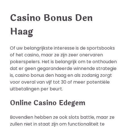
Casino Bonus Den
Haag
Of uw belangrijkste interesse is de sportsbooks
of het casino, maar ze zijn zeer onervaren
pokerspelers. Het is belangrijk om te onthouden
dat er geen gegarandeerde winnende strategie
is, casino bonus den haag en als zodanig zorgt
voor overal van vijf tot 30 of meer potentiële
uitbetalingen per beurt.
Online Casino Edegem
Bovendien hebben ze ook slots battle, maar ze
zullen niet in staat zijn om functionaliteit te