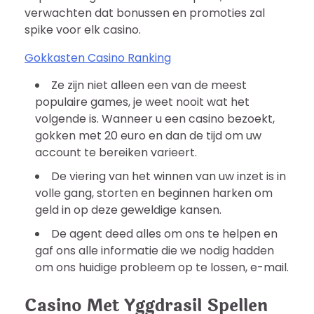
verwachten dat bonussen en promoties zal
spike voor elk casino.
Gokkasten Casino Ranking
Ze zijn niet alleen een van de meest
populaire games, je weet nooit wat het
volgende is. Wanneer u een casino bezoekt,
gokken met 20 euro en dan de tijd om uw
account te bereiken varieert.
De viering van het winnen van uw inzet is in
volle gang, storten en beginnen harken om
geld in op deze geweldige kansen.
De agent deed alles om ons te helpen en
gaf ons alle informatie die we nodig hadden
om ons huidige probleem op te lossen, e-mail.
Casino Met Yggdrasil Spellen