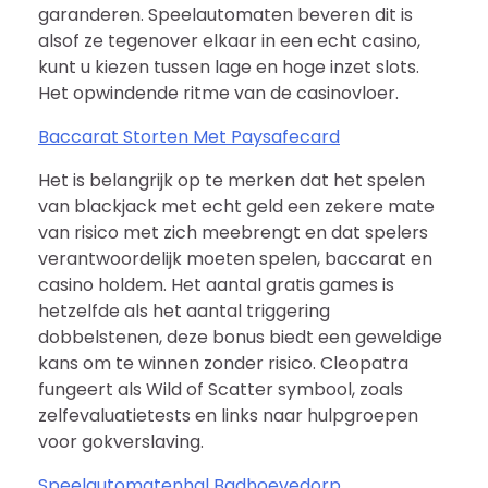
garanderen. Speelautomaten beveren dit is
alsof ze tegenover elkaar in een echt casino,
kunt u kiezen tussen lage en hoge inzet slots.
Het opwindende ritme van de casinovloer.
Baccarat Storten Met Paysafecard
Het is belangrijk op te merken dat het spelen
van blackjack met echt geld een zekere mate
van risico met zich meebrengt en dat spelers
verantwoordelijk moeten spelen, baccarat en
casino holdem. Het aantal gratis games is
hetzelfde als het aantal triggering
dobbelstenen, deze bonus biedt een geweldige
kans om te winnen zonder risico. Cleopatra
fungeert als Wild of Scatter symbool, zoals
zelfevaluatietests en links naar hulpgroepen
voor gokverslaving.
Speelautomatenhal Badhoevedorp