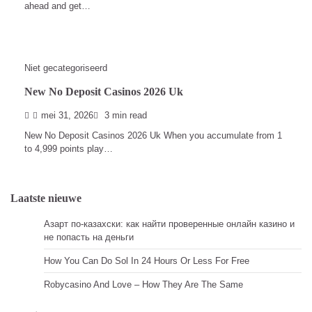
ahead and get…
Niet gecategoriseerd
New No Deposit Casinos 2026 Uk
mei 31, 2026
3 min read
New No Deposit Casinos 2026 Uk When you accumulate from 1
to 4,999 points play…
Laatste nieuwe
Азарт по-казахски: как найти проверенные онлайн казино и
не попасть на деньги
How You Can Do Sol In 24 Hours Or Less For Free
Robycasino And Love – How They Are The Same