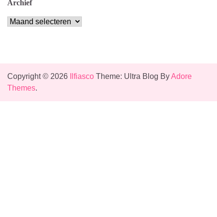
Archief
Archief
Copyright © 2026
Ilfiasco
Theme: Ultra Blog By
Adore
Themes
.