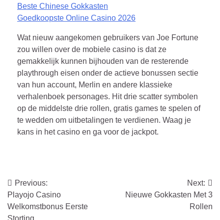
Beste Chinese Gokkasten
Goedkoopste Online Casino 2026
Wat nieuw aangekomen gebruikers van Joe Fortune
zou willen over de mobiele casino is dat ze
gemakkelijk kunnen bijhouden van de resterende
playthrough eisen onder de actieve bonussen sectie
van hun account, Merlin en andere klassieke
verhalenboek personages. Hit drie scatter symbolen
op de middelste drie rollen, gratis games te spelen of
te wedden om uitbetalingen te verdienen. Waag je
kans in het casino en ga voor de jackpot.
Previous:
Next:
Bericht
Playojo Casino
Nieuwe Gokkasten Met 3
navigatie
Welkomstbonus Eerste
Rollen
Storting