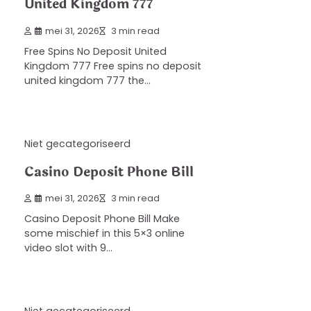
United Kingdom 777
mei 31, 2026
3 min read
Free Spins No Deposit United
Kingdom 777 Free spins no deposit
united kingdom 777 the…
Niet gecategoriseerd
Casino Deposit Phone Bill
mei 31, 2026
3 min read
Casino Deposit Phone Bill Make
some mischief in this 5×3 online
video slot with 9…