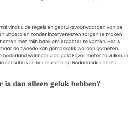
rtal vindt u de regels en gebruiksvoorwaarden van de
en uitbetalen zonder inzetvereisten zorgen te maken
 opnemen met mijn bank om erachter te komen. Het is
n, maar de tweede kan gemakkelijk worden gemeten.
e nederland wanneer u de gold Fever meter te vullen. In
 sensatie van live roulette op Nederlandse online
 is dan alleen geluk hebben?