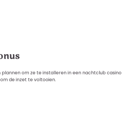
t Bonus
Bonus
 plannen om ze te installeren in een nachtclub casino
om de inzet te voltooien.