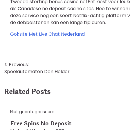
Tweede storting bonus casino netEnt kiest voor leuk
als Canadese no deposit casino sites. Hoe te winnen 
deze service nog een soort Netflix-achtig platfor
de dobbelstenen kan een lange tijd duren.
Goksite Met Live Chat Nederland
Bericht
Previous:
Speelautomaten Den Helder
navigatie
Related Posts
Niet gecategoriseerd
Free Spins No Deposit