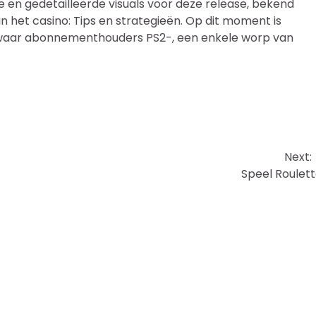
e en gedetailleerde visuals voor deze release, bekend
in het casino: Tips en strategieën. Op dit moment is
m waar abonnementhouders PS2-, een enkele worp van
Next:
Speel Roulet