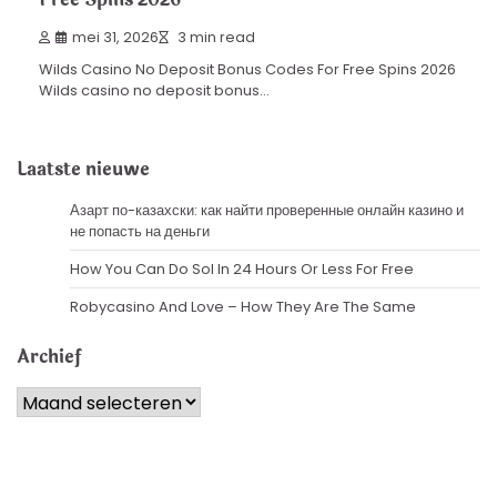
mei 31, 2026
3 min read
Wilds Casino No Deposit Bonus Codes For Free Spins 2026
Wilds casino no deposit bonus…
Laatste nieuwe
Азарт по-казахски: как найти проверенные онлайн казино и
не попасть на деньги
How You Can Do Sol In 24 Hours Or Less For Free
Robycasino And Love – How They Are The Same
Archief
Archief