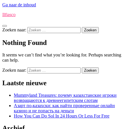
Ga naar de inhoud
Ilfiasco
Zoeken naar:
Nothing Found
It seems we can’t find what you’re looking for. Perhaps searching
can help.
Zoeken naar:
Laatste nieuwe
Mummyland Treasures: почему казахстанские игроки
возвращаются к древнеегипетским слотам
Азарт по-казахски: как найти проверенные онлайн
казино и не попасть на деньги
How You Can Do Sol In 24 Hours Or Less For Free
Archief