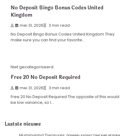
No Deposit Bingo Bonus Codes United
Kingdom
mei 31, 2026
3 min read
No Deposit Bingo Bonus Codes United Kingdom They
make sure you can find your favorite…
Niet gecategoriseerd
Free 20 No Deposit Required
mei 31, 2026
3 min read
Free 20 No Deposit Required The opposite of this would
be low variance, so I…
Laatste nieuwe
Mummyland Treasures: почему казахстанские игроки