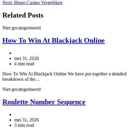
Next:
Bingo Casino Vergelijken
Related Posts
Niet gecategoriseerd
How To Win At Blackjack Online
mei 31, 2026
4 min read
How To Win At Blackjack Online We have put together a detailed
breakdown of the…
Niet gecategoriseerd
Roulette Number Sequence
mei 31, 2026
3 min read