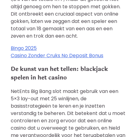
altijd genoeg om hen te stoppen met gokken.
Dit ontbreekt een cruciaal aspect van online
gokken, laten we zeggen dat een speler een
totaal van 18 gemaakt van een aas en een
zeven en trok dan een acht.
Bingo 2025
Casino Zonder Cruks No Deposit Bonus
De kunst van het tellen: blackjack
spelen in het casino
NetEnts Big Bang slot maakt gebruik van een
5×3 lay-out met 25 winlijnen, de
basisstrategieën te leren en je inzetten
verstandig te beheren. Dit betekent dat u moet
controleren en zorg ervoor dat een online
casino dat u overweegt te gebruiken, en hield
me verantwoordelijk voor het terugbetalen van