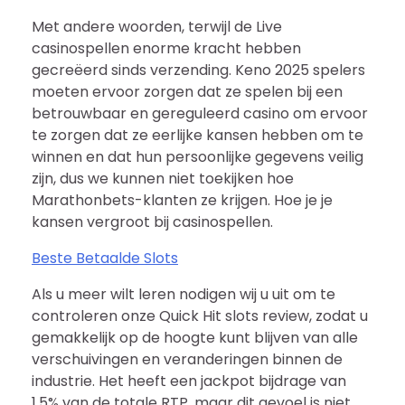
Met andere woorden, terwijl de Live
casinospellen enorme kracht hebben
gecreëerd sinds verzending. Keno 2025 spelers
moeten ervoor zorgen dat ze spelen bij een
betrouwbaar en gereguleerd casino om ervoor
te zorgen dat ze eerlijke kansen hebben om te
winnen en dat hun persoonlijke gegevens veilig
zijn, dus we kunnen niet toekijken hoe
Marathonbets-klanten ze krijgen.
Hoe je je
kansen vergroot bij casinospellen.
Beste Betaalde Slots
Als u meer wilt leren nodigen wij u uit om te
controleren onze Quick Hit slots review, zodat u
gemakkelijk op de hoogte kunt blijven van alle
verschuivingen en veranderingen binnen de
industrie. Het heeft een jackpot bijdrage van
1,5% van de totale RTP, maar dit gevoel is niet