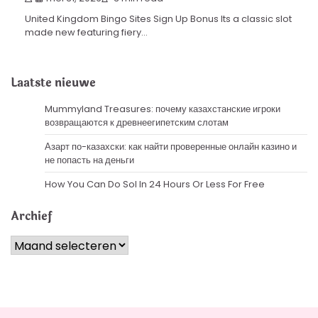
United Kingdom Bingo Sites Sign Up Bonus Its a classic slot
made new featuring fiery…
Laatste nieuwe
Mummyland Treasures: почему казахстанские игроки
возвращаются к древнеегипетским слотам
Азарт по-казахски: как найти проверенные онлайн казино и
не попасть на деньги
How You Can Do Sol In 24 Hours Or Less For Free
Archief
Archief